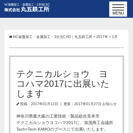
NC旋盤加工・金属加工・3次元CAD｜丸五鉄工所
>
2017年
>
1月
テクニカルショウ ヨ
コハマ2017に出展いた
します
投稿：2017年01月12日
｜
更新：2017年01月27日
お知らせ
神奈川県最大級の工業技術・製品総合見本市
テクニカルショウヨコハマ2017に、加茂商工会議所
Tech×Tech KAMOのブースにて出展いたします。