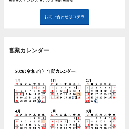
■鉄
■ステンレス
■アルミ
■銅
■鋳物
お問い合わせはコチラ
営業カレンダー