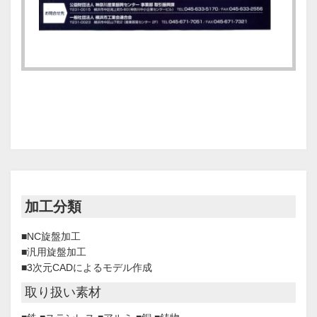
加工分類
■NC旋盤加工
■汎用旋盤加工
■3次元CADによるモデル作成
取り扱い素材