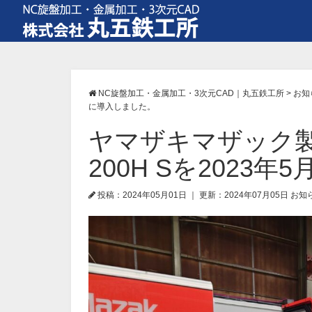
NC旋盤加工・金属加工・3次元CAD｜丸五鉄工所
>
お知
に導入しました。
ヤマザキマザック製 複
200H Sを2023
投稿：2024年05月01日
｜
更新：2024年07月05日
お知